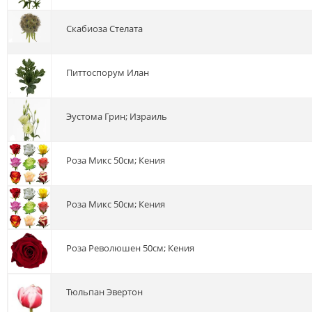
скабиоза Стелата
питтоспорум Илан
эустома Грин; Израиль
роза Микс 50см; Кения
роза Микс 50см; Кения
роза Революшен 50см; Кения
тюльпан Эвертон