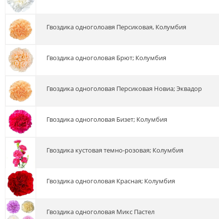
гвоздика одноголоавя Персиковая, Колумбия
гвоздика одноголовая Брют; Колумбия
гвоздика одноголовая Персиковая Новиа; Эквадор
гвоздика одноголовая Бизет; Колумбия
гвоздика кустовая темно-розовая; Колумбия
гвоздика одноголовая Красная; Колумбия
гвоздика одноголовая Микс Пастел