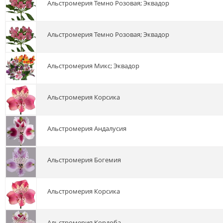
альстромерия Темно Розовая; Эквадор
альстромерия Темно Розовая; Эквадор
альстромерия Микс; Эквадор
альстромерия Корсика
альстромерия Андалусия
альстромерия Богемия
альстромерия Корсика
альстромерия Кордоба