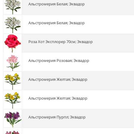
альстромерия Белая; Эквадор
альстромерия Белая; Эквадор
роза Хот Эксплорер 70см; Эквадор
альстромерия Розовая; Эквадор
альстромерия Желтая; Эквадор
альстромерия Желтая; Эквадор
альстромерия Пурпл; Эквадор