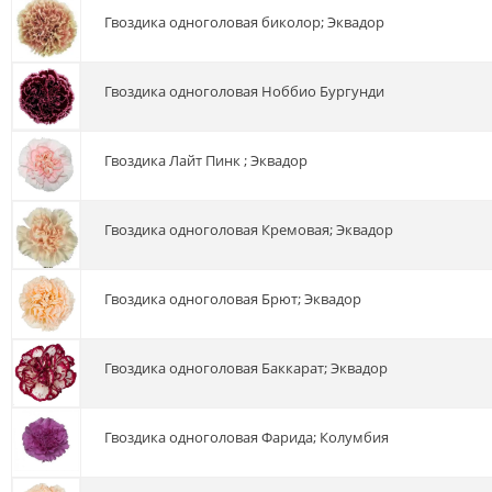
гвоздика одноголовая биколор; Эквадор
гвоздика одноголовая Ноббио Бургунди
гвоздика Лайт Пинк ; Эквадор
гвоздика одноголовая Кремовая; Эквадор
гвоздика одноголовая Брют; Эквадор
гвоздика одноголовая Баккарат; Эквадор
гвоздика одноголовая Фарида; Колумбия