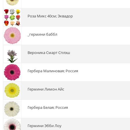
роза Микс 40см; Эквадор
_гермини баббл
вероника Смарт Сплэш
гербера Малиновая; Россия
гермини Лимон Айс
гербера Белая; Россия
гермини Эбби Лоу