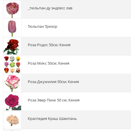
_тюльпан ду эндлесс лав
тюльпан Трезор
роза Родос 50см; Кения
роза Микс 50см; Кения
роза Джумилия 50см; Кения
роза Эвер Пинк 50 см; Кения
краспедия Краш Шампань