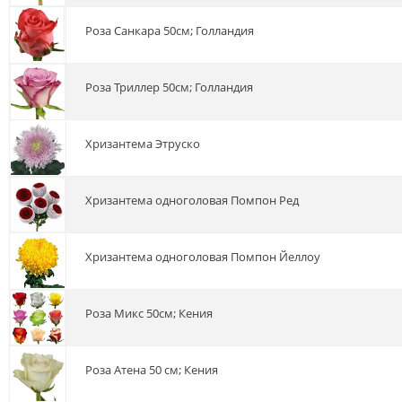
роза Санкара 50см; Голландия
роза Триллер 50см; Голландия
хризантема Этруско
хризантема одноголовая Помпон Ред
хризантема одноголовая Помпон Йеллоу
роза Микс 50см; Кения
роза Атена 50 см; Кения