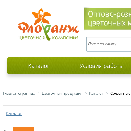
Каталог
Условия работы
Главная страница
Цветочная продукция
Каталог
Срезанные
Каталог