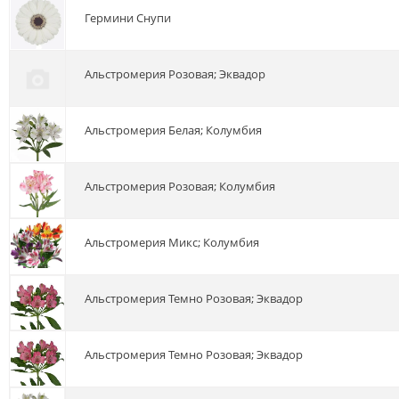
гермини Снупи
альстромерия Розовая; Эквадор
альстромерия Белая; Колумбия
альстромерия Розовая; Колумбия
альстромерия Микс; Колумбия
альстромерия Темно Розовая; Эквадор
альстромерия Темно Розовая; Эквадор