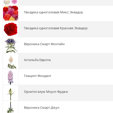
гвоздика одноголовая Микс; Эквадор
гвоздика одноголовая Красная; Эквадор
вероника Смарт Фонтайн
астильба Европа
гиацинт Фондант
орнитогалум Моунт Фуджи
вероника Смарт Джун