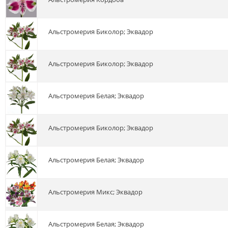
альстромерия Биколор; Эквадор
альстромерия Биколор; Эквадор
альстромерия Белая; Эквадор
альстромерия Биколор; Эквадор
альстромерия Белая; Эквадор
альстромерия Микс; Эквадор
альстромерия Белая; Эквадор