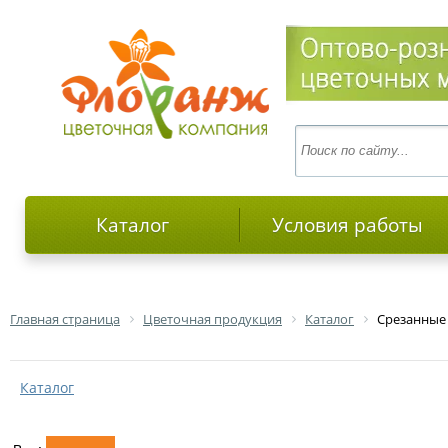
Каталог
Условия работы
Главная страница
Цветочная продукция
Каталог
Срезанные
Каталог