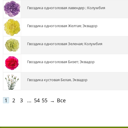
гвоздика одноголовая лавендер ; Колумбия
гвоздика одноголовая Желтая; Эквадор
гвоздика одноголовая Зеленая; Колумбия
гвоздика одноголовая Бизет; Эквадор
гвоздика кустовая Белая, Эквадор
1
2
3
...
54
55
→
Все