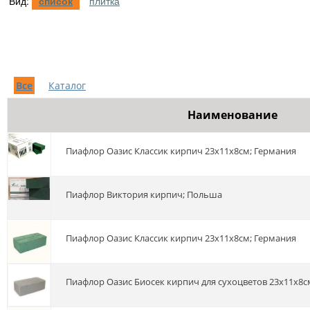
Вид:
список
плитка
Все
Каталог
Наименование
Пиафлор Оазис Классик кирпич 23х11х8см; Германия
Пиафлор Виктория кирпич; Польша
Пиафлор Оазис Классик кирпич 23х11х8см; Германия
Пиафлор Оазис Биосек кирпич для сухоцветов 23х11х8с