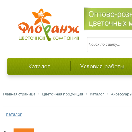
Каталог
Условия работы
Главная страница
Цветочная продукция
Каталог
Аксессуары
Каталог