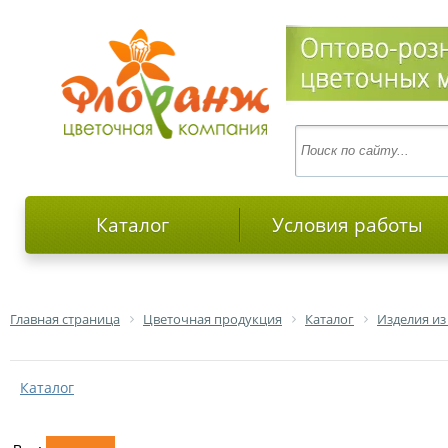
Каталог
Условия работы
Главная страница
Цветочная продукция
Каталог
Изделия из
Каталог