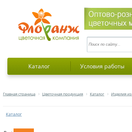
Каталог
Условия работы
Главная страница
Цветочная продукция
Каталог
Изделия из
Каталог