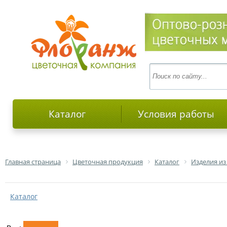
Каталог
Условия работы
Главная страница
Цветочная продукция
Каталог
Изделия из
Каталог