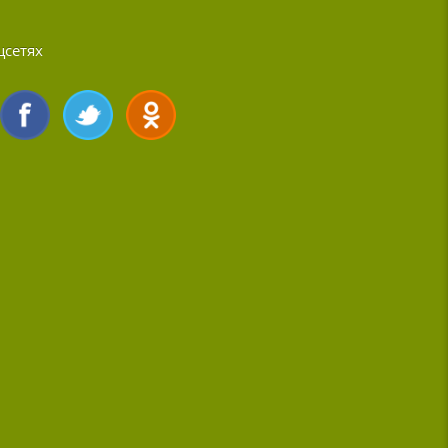
цсетях