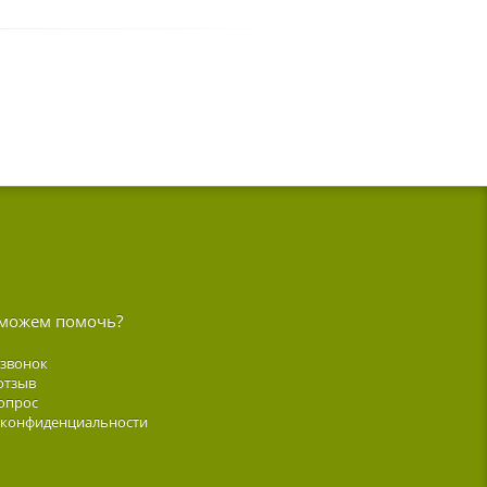
можем помочь?
 звонок
отзыв
опрос
 конфиденциальности