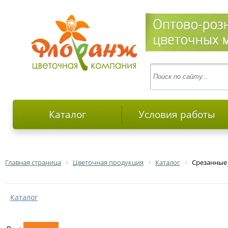
Каталог
Условия работы
Главная страница
Цветочная продукция
Каталог
Срезанные
Каталог