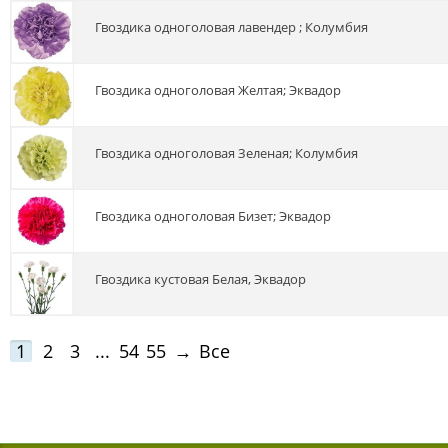
гвоздика одноголовая лавендер ; Колумбия
гвоздика одноголовая Желтая; Эквадор
гвоздика одноголовая Зеленая; Колумбия
гвоздика одноголовая Бизет; Эквадор
гвоздика кустовая Белая, Эквадор
1
2
3
...
54
55
→
Все