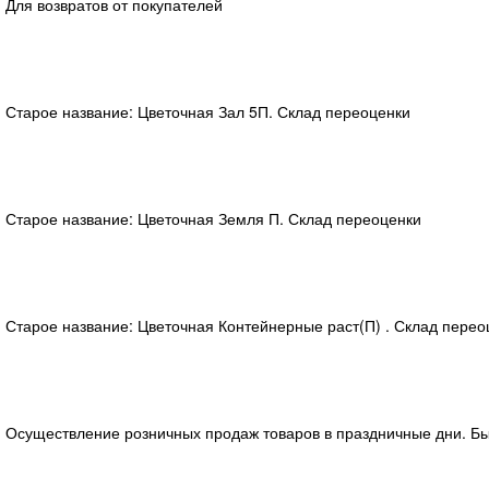
) Для возвратов от покупателей
4) Старое название: Цветочная Зал 5П. Склад переоценки
7) Старое название: Цветочная Земля П. Склад переоценки
8) Старое название: Цветочная Контейнерные раст(П) . Склад перео
.1) Осуществление розничных продаж товаров в праздничные дни. Б