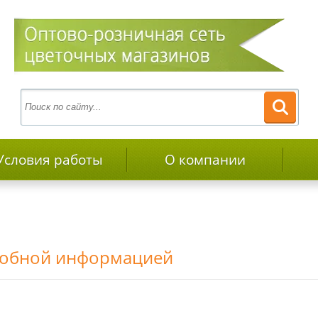
Условия работы
О компании
дробной информацией