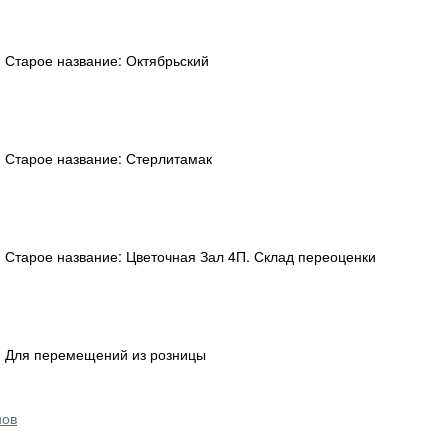
) Старое название: Октябрьский
1) Старое название: Стерлитамак
4) Старое название: Цветочная Зал 4П. Склад переоценки
5) Для перемещений из розницы
нов