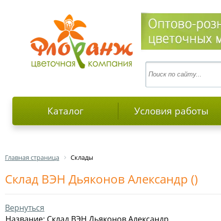
Каталог
Условия работы
Главная страница
Склады
Склад ВЭН Дьяконов Александр ()
Вернуться
Название: Склад ВЭН Дьяконов Александр