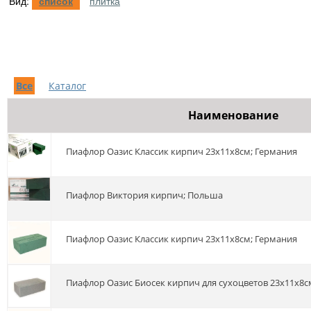
Вид:
список
плитка
Все
Каталог
Наименование
Пиафлор Оазис Классик кирпич 23х11х8см; Германия
Пиафлор Виктория кирпич; Польша
Пиафлор Оазис Классик кирпич 23х11х8см; Германия
Пиафлор Оазис Биосек кирпич для сухоцветов 23х11х8с