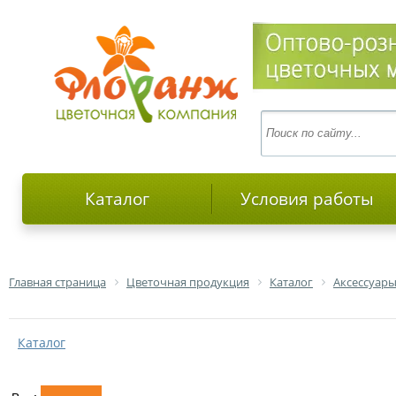
Каталог
Условия работы
Главная страница
Цветочная продукция
Каталог
Аксессуары
Каталог