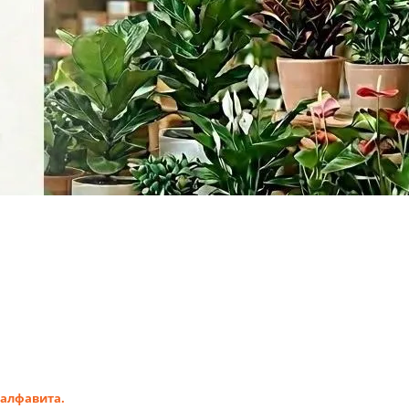
 алфавита.