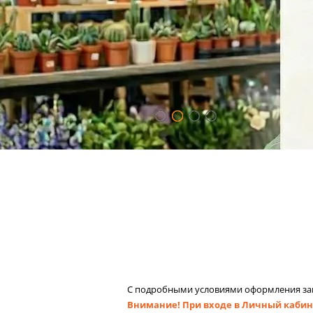
С подробными условиями оформления зак
Внимание! При входе в Личный кабин