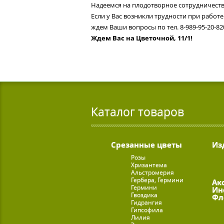
Надеемся на плодотворное сотрудничеств
Если у Вас возникли трудности при работе
ждем Ваши вопросы по тел. 8-989-95-20-8
Ждем Вас на Цветочной, 11/1!
Каталог товаров
Срезанные цветы
Из
Розы
Хризантема
Альстромерия
Гербера, Гермини
Ак
Гермини
Ин
Гвоздика
Фл
Гидрангия
Гипсофила
Лилия