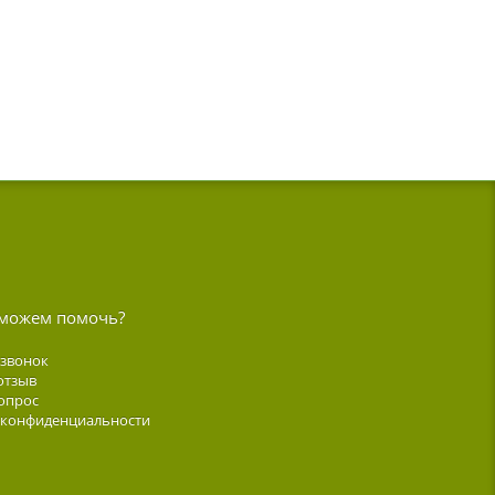
можем помочь?
 звонок
отзыв
опрос
 конфиденциальности