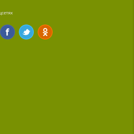
цсетях