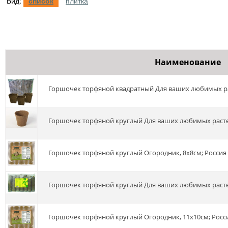
Вид:
список
плитка
Наименование
Горшочек торфяной квадратный Для ваших любимых ра
Горшочек торфяной круглый Для ваших любимых расте
Горшочек торфяной круглый Огородник, 8х8см; Россия
Горшочек торфяной круглый Для ваших любимых расте
Горшочек торфяной круглый Огородник, 11х10см; Росс