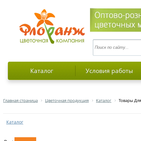
Каталог
Условия работы
Главная страница
Цветочная продукция
Каталог
Товары Для
Каталог