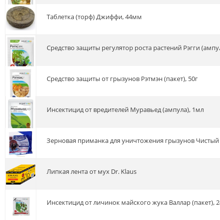
Таблетка (торф) Джиффи, 44мм
Средство защиты регулятор роста растений Рэгги (ампу
Средство защиты от грызунов Рэтмэн (пакет), 50г
Инсектицид от вредителей Муравьед (ампула), 1мл
Зерновая приманка для уничтожения грызунов Чистый д
Липкая лента от мух Dr. Klaus
Инсектицид от личинок майского жука Валлар (пакет), 2