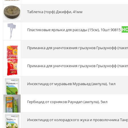
Таблетка (торф) Джиффи, 41мм
пластиковые ярлыки для рассады (15см), 10шт 90815
Приманка для уничтожения грызунов Грызунофф (пакет,
Приманка для уничтожения грызунов Грызунофф (пакет,
Инсектицид от муравьев Муравьед (ампула), 1мл
Гербицид от сорняков Раундап (ампула), 5мл
Инсектицид от колорадского жука и проволочника Танр