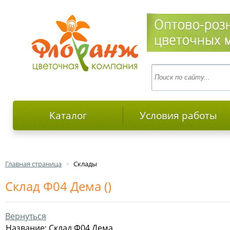
Каталог
Условия работы
Главная страница
Склады
Склад Ф04 Дема ()
Вернуться
Название: Склад Ф04 Дема