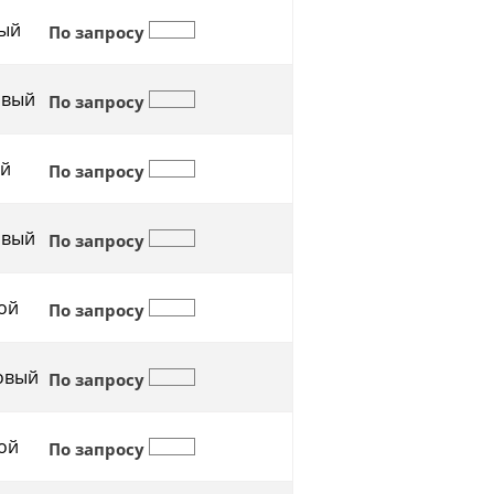
ый
По запросу
овый
По запросу
й
По запросу
овый
По запросу
ой
По запросу
овый
По запросу
ой
По запросу