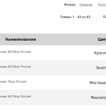
Фильтр:
Новинки
Расп
Товары 1 - 43 из 43
По
Наименование
Цве
ная, 60/70см; Россия
Красн
ная, 60/70см; Россия
Золо
ная, 70см; Россия
Фисташк
ная, 60/70см; Россия
Фиолет