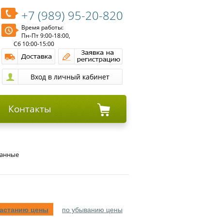
+7 (989) 95-20-820
Время работы:
Пн-Пт 9:00-18:00,
Сб 10:00-15:00
Контакты
ванные
растанию цены
по убыванию цены