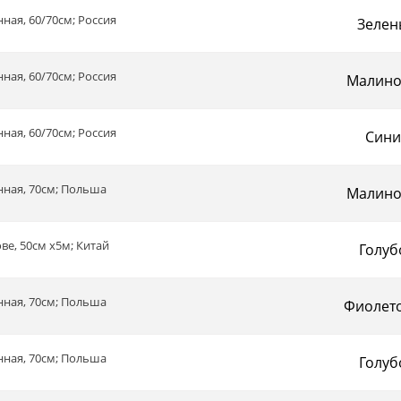
ная, 60/70см; Россия
Зелен
ная, 60/70см; Россия
Малин
ная, 60/70см; Россия
Сини
нная, 70см; Польша
Малин
ове, 50см х5м; Китай
Голуб
нная, 70см; Польша
Фиолет
нная, 70см; Польша
Голуб