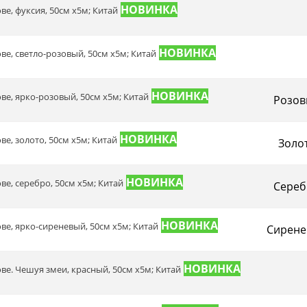
ве, фуксия, 50см х5м; Китай
ове, светло-розовый, 50см х5м; Китай
ове, ярко-розовый, 50см х5м; Китай
Розов
ве, золото, 50см х5м; Китай
Золо
ове, серебро, 50см х5м; Китай
Сереб
ове, ярко-сиреневый, 50см х5м; Китай
Сирене
ове. Чешуя змеи, красный, 50см х5м; Китай