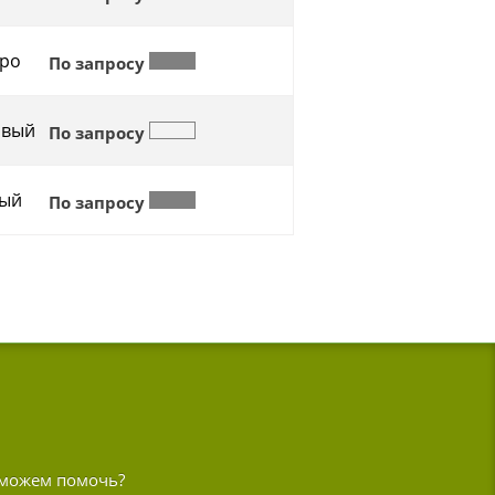
ро
По запросу
овый
По запросу
ый
По запросу
можем помочь?