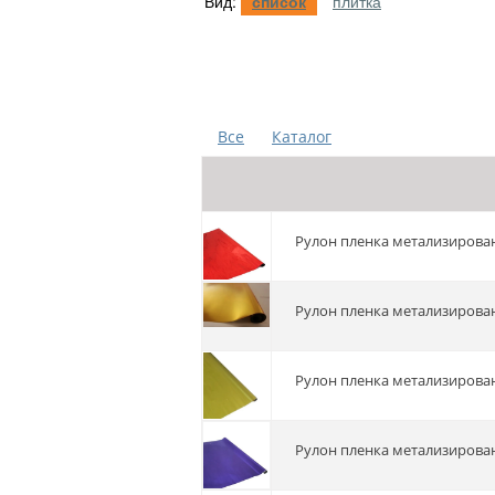
Вид:
список
плитка
Все
Каталог
Рулон пленка метализирован
Рулон пленка метализирован
Рулон пленка метализирован
Рулон пленка метализирован