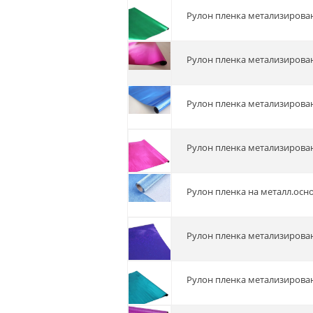
Рулон пленка метализирован
Рулон пленка метализирован
Рулон пленка метализирован
Рулон пленка метализирова
Рулон пленка на металл.осн
Рулон пленка метализирова
Рулон пленка метализирова