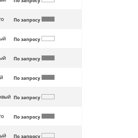
По запросу
то
По запросу
ый
По запросу
ый
По запросу
й
По запросу
овый
По запросу
то
По запросу
ый
По запросу