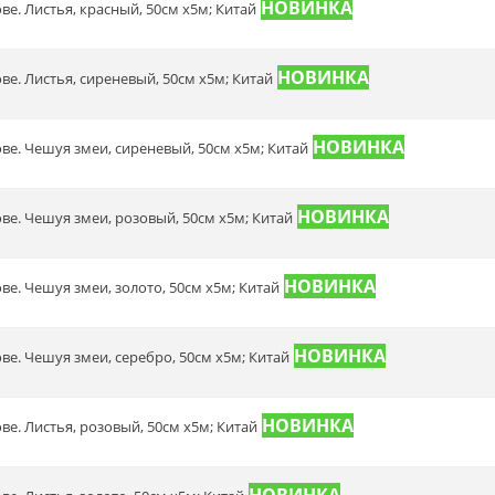
ове. Листья, красный, 50см х5м; Китай
ове. Листья, сиреневый, 50см х5м; Китай
ове. Чешуя змеи, сиреневый, 50см х5м; Китай
ове. Чешуя змеи, розовый, 50см х5м; Китай
ове. Чешуя змеи, золото, 50см х5м; Китай
ове. Чешуя змеи, серебро, 50см х5м; Китай
ове. Листья, розовый, 50см х5м; Китай