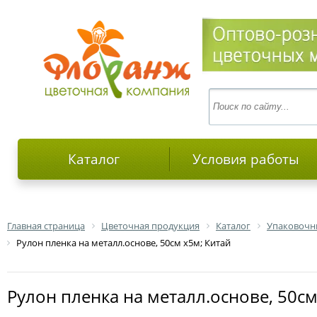
Каталог
Условия работы
Главная страница
Цветочная продукция
Каталог
Упаковочн
Рулон пленка на металл.основе, 50см х5м; Китай
Рулон пленка на металл.основе, 50см