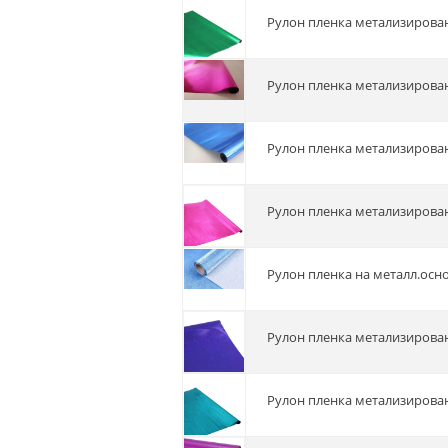
Рулон пленка метализирован
Рулон пленка метализирован
Рулон пленка метализирован
Рулон пленка метализирова
Рулон пленка на металл.осн
Рулон пленка метализирова
Рулон пленка метализирова