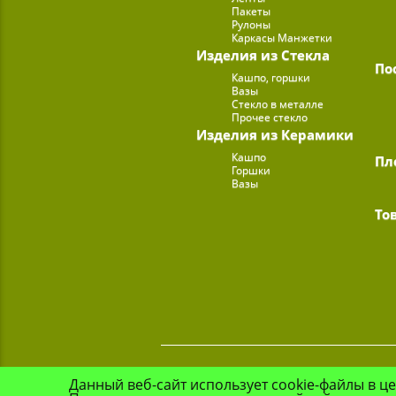
Пакеты
Рулоны
Каркасы Манжетки
Изделия из Стекла
По
Кашпо, горшки
Вазы
Стекло в металле
Прочее стекло
Изделия из Керамики
Кашпо
Пл
Горшки
Вазы
То
Данный веб-сайт использует cookie-файлы в ц