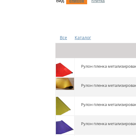
Вид:
список
плитка
Все
Каталог
Рулон пленка метализирован
Рулон пленка метализирован
Рулон пленка метализирован
Рулон пленка метализирован