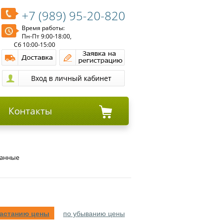
+7 (989) 95-20-820
Время работы:
Пн-Пт 9:00-18:00,
Сб 10:00-15:00
Контакты
ванные
растанию цены
по убыванию цены