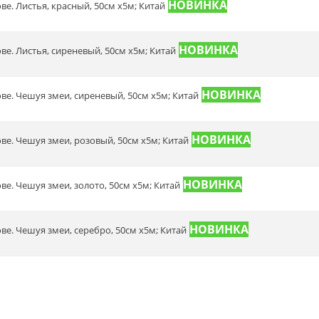
ове. Листья, красный, 50см х5м; Китай
ове. Листья, сиреневый, 50см х5м; Китай
ове. Чешуя змеи, сиреневый, 50см х5м; Китай
ове. Чешуя змеи, розовый, 50см х5м; Китай
ове. Чешуя змеи, золото, 50см х5м; Китай
ове. Чешуя змеи, серебро, 50см х5м; Китай