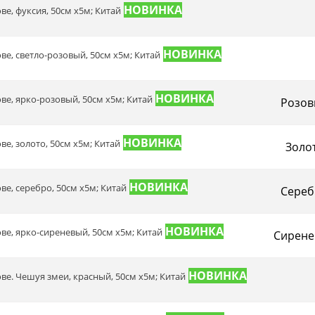
ве, фуксия, 50см х5м; Китай
ове, светло-розовый, 50см х5м; Китай
ове, ярко-розовый, 50см х5м; Китай
Розов
ве, золото, 50см х5м; Китай
Золо
ове, серебро, 50см х5м; Китай
Сереб
ове, ярко-сиреневый, 50см х5м; Китай
Сирене
ове. Чешуя змеи, красный, 50см х5м; Китай