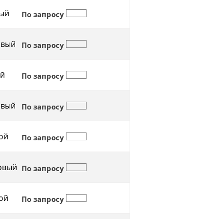
ый
По запросу
овый
По запросу
й
По запросу
овый
По запросу
ой
По запросу
овый
По запросу
ой
По запросу