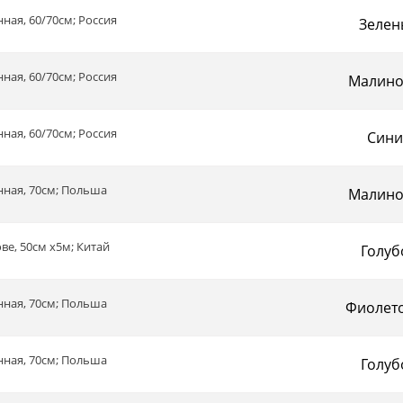
ная, 60/70см; Россия
Зелен
ная, 60/70см; Россия
Малин
ная, 60/70см; Россия
Сини
нная, 70см; Польша
Малин
ове, 50см х5м; Китай
Голуб
нная, 70см; Польша
Фиолет
нная, 70см; Польша
Голуб