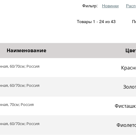
Фильтр:
Новинки
Расп
Товары 1 - 24 из 43
По
Наименование
Цве
ная, 60/70см; Россия
Красн
ная, 60/70см; Россия
Золо
ная, 70см; Россия
Фисташк
ная, 60/70см; Россия
Фиолет