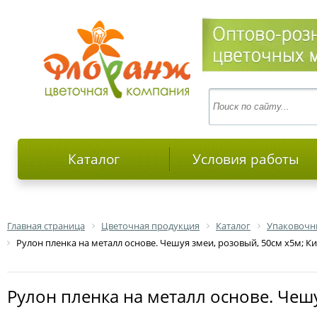
Каталог
Условия работы
Главная страница
Цветочная продукция
Каталог
Упаковочн
Рулон пленка на металл основе. Чешуя змеи, розовый, 50см х5м; К
Рулон пленка на металл основе. Чеш