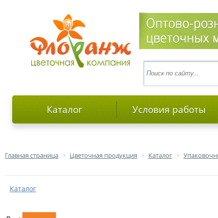
Каталог
Условия работы
Главная страница
Цветочная продукция
Каталог
Упаковочн
Каталог