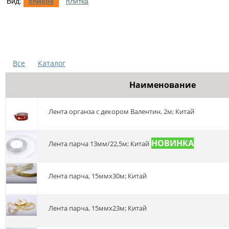
Вид:
список
плитка
Все
Каталог
Наименование
Лента органза с декором Валентин, 2м; Китай
Лента парча 13мм/22,5м; Китай
Лента парча, 15ммх30м; Китай
Лента парча, 15ммх23м; Китай