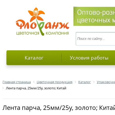
Каталог
Условия работы
Главная страница
Цветочная продукция
Каталог
Упаковочн
Лента парча, 25мм/25у, золото; Китай
Лента парча, 25мм/25у, золото; Кита