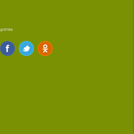
цсетях