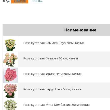
Вид:
список
плитка
Наименование
роза кустовая Саммер Роуз 70см; Кения
роза кустовая Павлова 60 см; Кения
роза кустовая Фриволити 60см; Кения
Роза кустовая Бердс Нест 60см; Кения
роза кустовая Мисс Бомбастик 50см; Кения