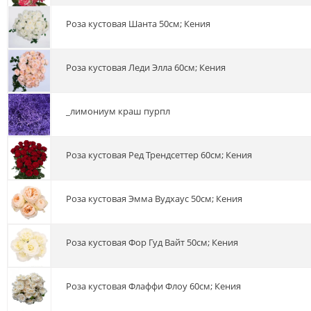
роза кустовая Шанта 50см; Кения
роза кустовая Леди Элла 60см; Кения
_лимониум краш пурпл
роза кустовая Ред Трендсеттер 60см; Кения
роза кустовая Эмма Вудхаус 50см; Кения
роза кустовая Фор Гуд Вайт 50см; Кения
роза кустовая Флаффи Флоу 60см; Кения