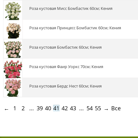
роза кустовая Мисс Бомбастик 60см; Кения
роза кустовая Принцесс Бомбастик 60см; Кения
роза кустовая Бомбастик 60см; Кения
роза кустовая Фаир Уоркс 70см; Кения
Роза кустовая Бердс Нест 60см; Кения
←
1
2
...
39
40
41
42
43
...
54
55
→
Все