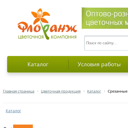
Каталог
Условия работы
Главная страница
Цветочная продукция
Каталог
Срезанные
Каталог