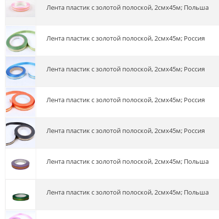
Лента пластик с золотой полоской, 2смх45м; Польша
Лента пластик с золотой полоской, 2смх45м; Россия
Лента пластик с золотой полоской, 2смх45м; Россия
Лента пластик с золотой полоской, 2смх45м; Россия
Лента пластик с золотой полоской, 2смх45м; Россия
Лента пластик с золотой полоской, 2смх45м; Польша
Лента пластик с золотой полоской, 2смх45м; Польша