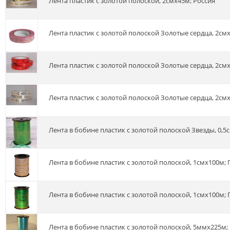
Лента пластик с золотой полоской, 2смх45м; Россия
Лента пластик с золотой полоской Золотые сердца, 2см
Лента пластик с золотой полоской Золотые сердца, 2см
Лента пластик с золотой полоской Золотые сердца, 2см
Лента в бобине пластик с золотой полоской Звезды, 0,5
Лента в бобине пластик с золотой полоской, 1смх100м;
Лента в бобине пластик с золотой полоской, 1смх100м;
Лента в бобине пластик с золотой полоской, 5ммх225м;