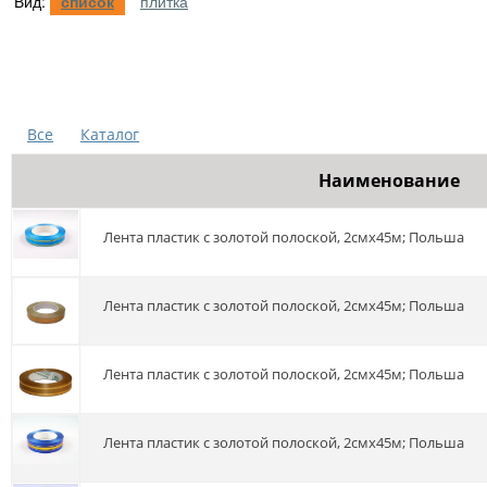
Вид:
список
плитка
Все
Каталог
Наименование
Лента пластик с золотой полоской, 2смх45м; Польша
Лента пластик с золотой полоской, 2смх45м; Польша
Лента пластик с золотой полоской, 2смх45м; Польша
Лента пластик с золотой полоской, 2смх45м; Польша