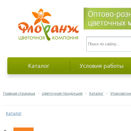
Каталог
Условия работы
Главная страница
Цветочная продукция
Каталог
Упаковочн
Каталог