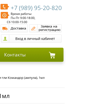
+7 (989) 95-20-820
Время работы:
Пн-Пт 9:00-18:00,
Сб 10:00-15:00
Контакты
и тли Командор (ампула), 1мл
 1мл