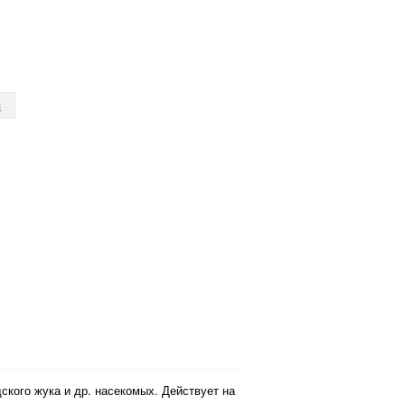
я
ского жука и др. насекомых. Действует на