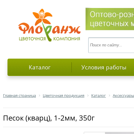
Каталог
Условия работы
Главная страница
Цветочная продукция
Каталог
Аксессуары
Песок (кварц), 1-2мм, 350г