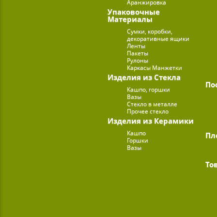
Аранжировка
Упаковочные
Материалы
Сумки, коробки,
декоративные ящики
Ленты
Пакеты
Рулоны
Каркасы Манжетки
Изделия из Стекла
По
Кашпо, горшки
Вазы
Стекло в металле
Прочее стекло
Изделия из Керамики
Кашпо
Пл
Горшки
Вазы
То