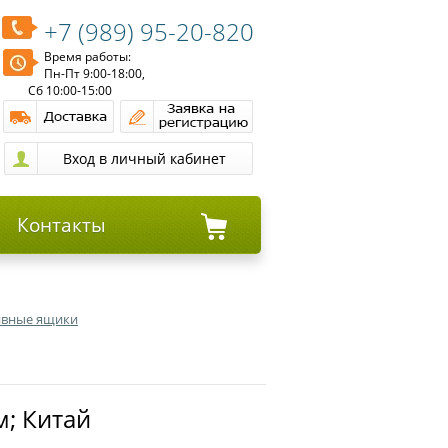
+7 (989) 95-20-820
Время работы:
Пн-Пт 9:00-18:00,
Сб 10:00-15:00
Контакты
тивные ящики
м; Китай