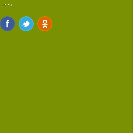
цсетях