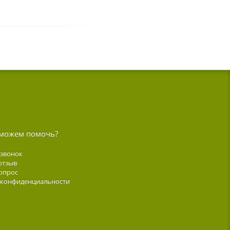
можем помочь?
 звонок
отзыв
опрос
 конфиденциальности