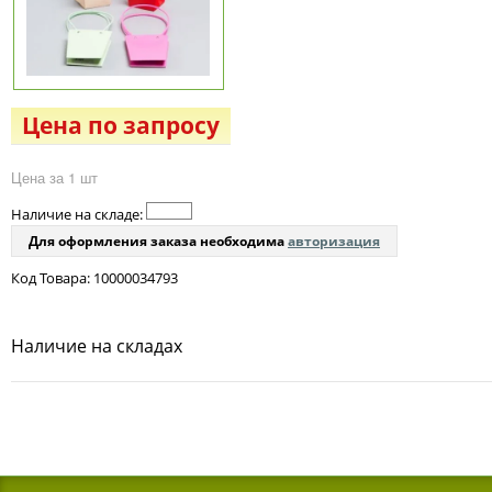
Цена по запросу
Цена за 1 шт
Наличие на складе:
Для оформления заказа необходима
авторизация
Код Товара: 10000034793
Наличие на складах