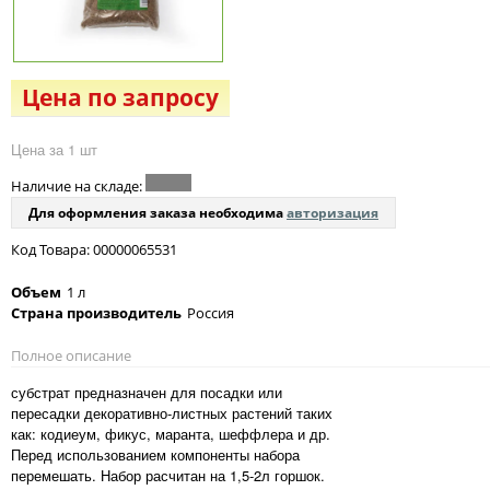
Цена по запросу
Цена за 1 шт
Наличие на складе:
Для оформления заказа необходима
авторизация
Код Товара: 00000065531
Объем
1 л
Страна производитель
Россия
Полное описание
субстрат предназначен для посадки или
пересадки декоративно-листных растений таких
как: кодиеум, фикус, маранта, шеффлера и др.
Перед использованием компоненты набора
перемешать. Набор расчитан на 1,5-2л горшок.