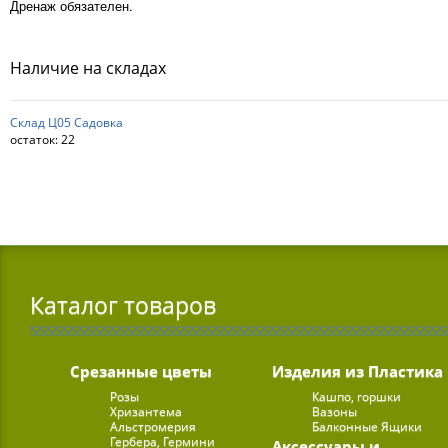
Дренаж обязателен.
Наличие на складах
Склад Ц05 Садовка
остаток:
22
Каталог товаров
Срезанные цветы
Изделия из Пластика
Розы
Кашпо, горшки
Хризантема
Вазоны
Альстромерия
Балконные Ящики
Гербера, Гермини
Аксессуары и