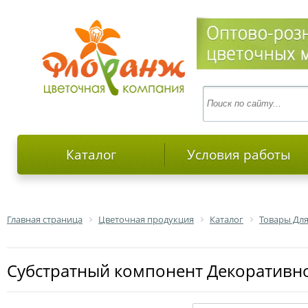
Каталог
Условия работы
Главная страница
Цветочная продукция
Каталог
Товары Дл
Субстратный компонент Декоративно