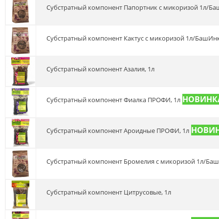
Субстратный компонент Папортник с микоризой 1л/Б
Субстратный компонент Кактус с микоризой 1л/БашИн
Субстратный компонент Азалия, 1л
Субстратный компонент Фиалка ПРОФИ, 1л
Субстратный компонент Ароидные ПРОФИ, 1л
Субстратный компонент Бромелия с микоризой 1л/Ба
Субстратный компонент Цитрусовые, 1л