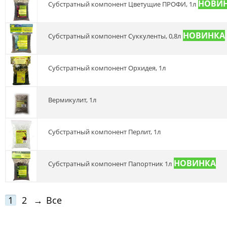
Субстратный компонент Цветущие ПРОФИ, 1л
Субстратный компонент Суккуленты, 0,8л
Субстратный компонент Орхидея, 1л
Вермикулит, 1л
Субстратный компонент Перлит, 1л
Субстратный компонент Папортник 1л
1
2
→
Все