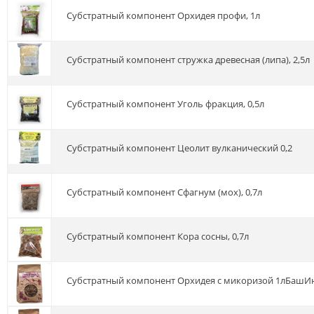
Субстратный компонент Орхидея профи, 1л
Субстратный компонент стружка древесная (липа), 2,5л
Субстратный компонент Уголь фракция, 0,5л
Субстратный компонент Цеолит вулканический 0,2
Субстратный компонент Сфагнум (мох), 0,7л
Субстратный компонент Кора сосны, 0,7л
Субстратный компонент Орхидея с микоризой 1лБаш