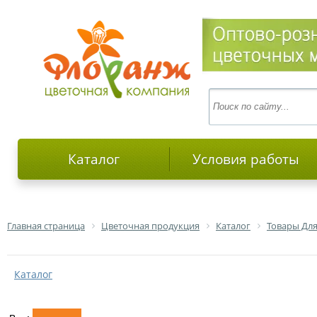
Каталог
Условия работы
Главная страница
Цветочная продукция
Каталог
Товары Дл
Каталог