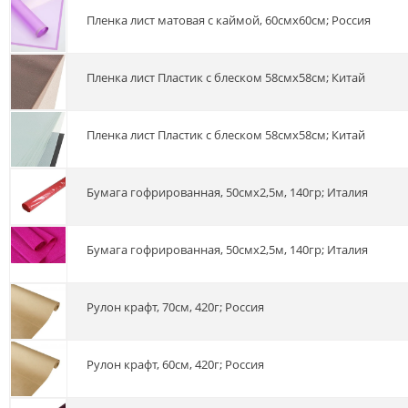
Пленка лист матовая с каймой, 60смх60см; Россия
Пленка лист Пластик с блеском 58смх58см; Китай
Пленка лист Пластик с блеском 58смх58см; Китай
Бумага гофрированная, 50смх2,5м, 140гр; Италия
Бумага гофрированная, 50смх2,5м, 140гр; Италия
Рулон крафт, 70см, 420г; Россия
Рулон крафт, 60см, 420г; Россия