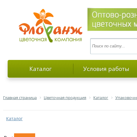
Каталог
Условия работы
Главная страница
Цветочная продукция
Каталог
Упаковочн
Каталог