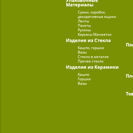
Материалы
Сумки, коробки,
декоративные ящики
Ленты
Пакеты
Рулоны
Каркасы Манжетки
Изделия из Стекла
По
Кашпо, горшки
Вазы
Стекло в металле
Прочее стекло
Изделия из Керамики
Кашпо
Пл
Горшки
Вазы
То