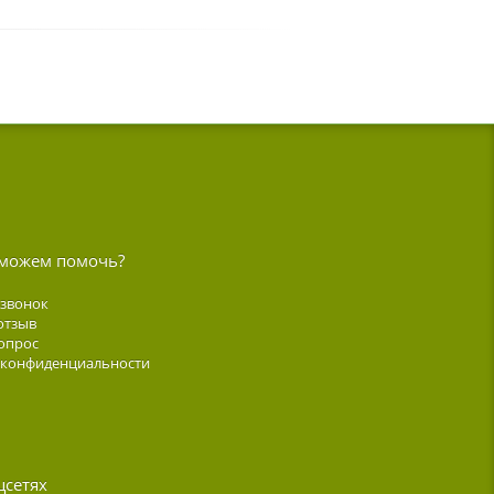
можем помочь?
 звонок
отзыв
опрос
 конфиденциальности
цсетях