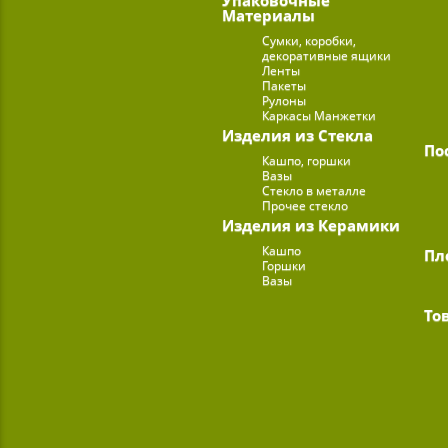
Материалы
Сумки, коробки,
декоративные ящики
Ленты
Пакеты
Рулоны
Каркасы Манжетки
Изделия из Стекла
По
Кашпо, горшки
Вазы
Стекло в металле
Прочее стекло
Изделия из Керамики
Кашпо
Пл
Горшки
Вазы
То