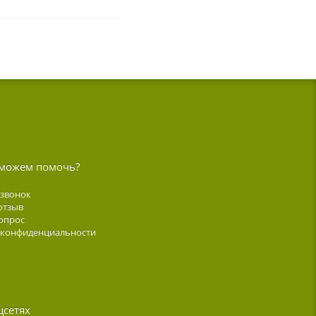
можем помочь?
 звонок
отзыв
опрос
 конфиденциальности
цсетях