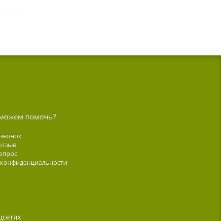
можем помочь?
 звонок
отзыв
опрос
 конфиденциальности
цсетях