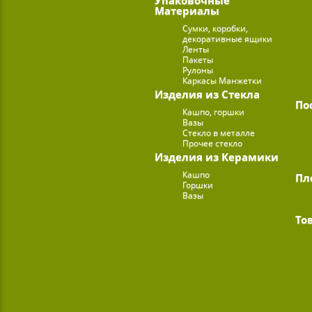
Материалы
Сумки, коробки,
декоративные ящики
Ленты
Пакеты
Рулоны
Каркасы Манжетки
Изделия из Стекла
По
Кашпо, горшки
Вазы
Стекло в металле
Прочее стекло
Изделия из Керамики
Кашпо
Пл
Горшки
Вазы
То