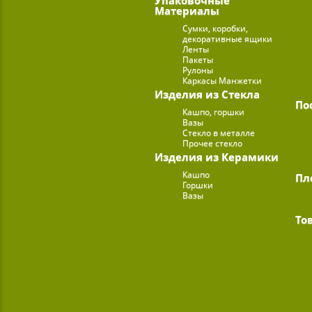
Материалы
Сумки, коробки,
декоративные ящики
Ленты
Пакеты
Рулоны
Каркасы Манжетки
Изделия из Стекла
По
Кашпо, горшки
Вазы
Стекло в металле
Прочее стекло
Изделия из Керамики
Кашпо
Пл
Горшки
Вазы
То