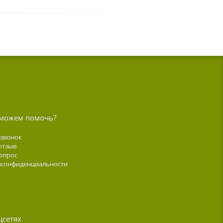
можем помочь?
 звонок
отзыв
опрос
 конфиденциальности
цсетях