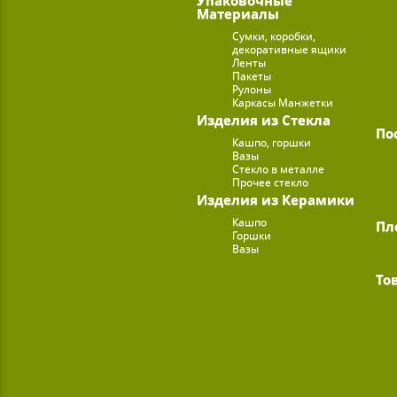
Материалы
Сумки, коробки,
декоративные ящики
Ленты
Пакеты
Рулоны
Каркасы Манжетки
Изделия из Стекла
По
Кашпо, горшки
Вазы
Стекло в металле
Прочее стекло
Изделия из Керамики
Кашпо
Пл
Горшки
Вазы
То