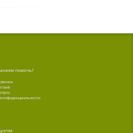
можем помочь?
 звонок
отзыв
опрос
 конфиденциальности
цсетях