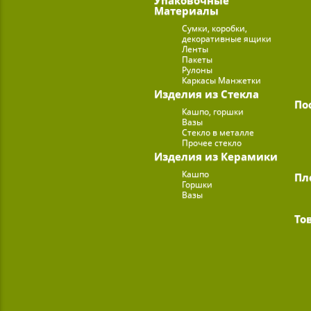
Материалы
Сумки, коробки,
декоративные ящики
Ленты
Пакеты
Рулоны
Каркасы Манжетки
Изделия из Стекла
По
Кашпо, горшки
Вазы
Стекло в металле
Прочее стекло
Изделия из Керамики
Кашпо
Пл
Горшки
Вазы
То