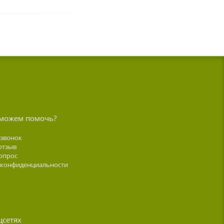
можем помочь?
 звонок
отзыв
опрос
 конфиденциальности
цсетях