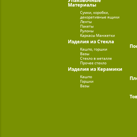
Материалы
Сумки, коробки,
декоративные ящики
Ленты
Пакеты
Рулоны
Каркасы Манжетки
Изделия из Стекла
По
Кашпо, горшки
Вазы
Стекло в металле
Прочее стекло
Изделия из Керамики
Кашпо
Пл
Горшки
Вазы
То