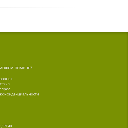
можем помочь?
 звонок
отзыв
опрос
 конфиденциальности
цсетях