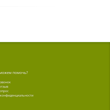
можем помочь?
 звонок
отзыв
опрос
 конфиденциальности