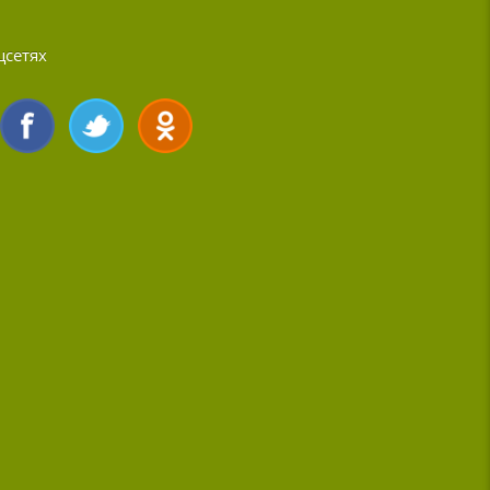
цсетях