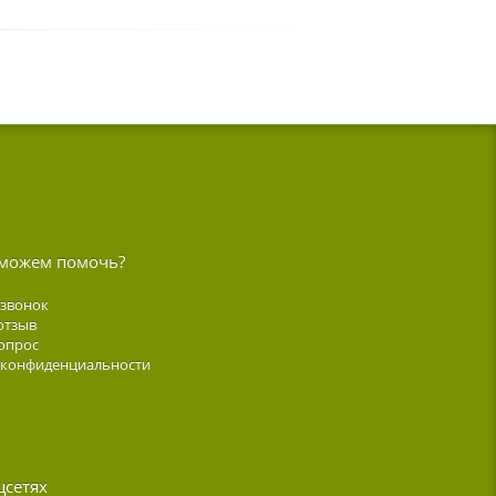
можем помочь?
 звонок
отзыв
опрос
 конфиденциальности
цсетях