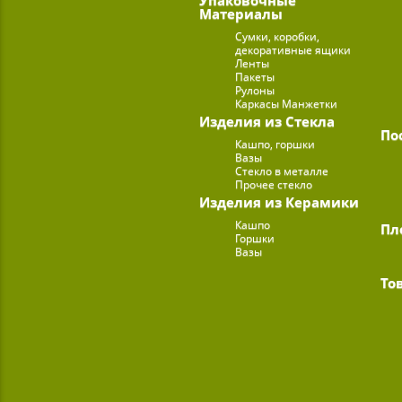
Материалы
Сумки, коробки,
декоративные ящики
Ленты
Пакеты
Рулоны
Каркасы Манжетки
Изделия из Стекла
По
Кашпо, горшки
Вазы
Стекло в металле
Прочее стекло
Изделия из Керамики
Кашпо
Пл
Горшки
Вазы
То