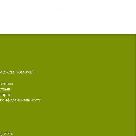
можем помочь?
 звонок
отзыв
опрос
 конфиденциальности
цсетях