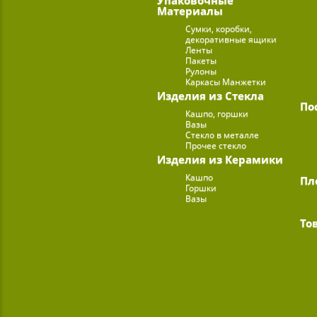
Материалы
Сумки, коробки,
декоративные ящики
Ленты
Пакеты
Рулоны
Каркасы Манжетки
Изделия из Стекла
По
Кашпо, горшки
Вазы
Стекло в металле
Прочее стекло
Изделия из Керамики
Кашпо
Пл
Горшки
Вазы
То