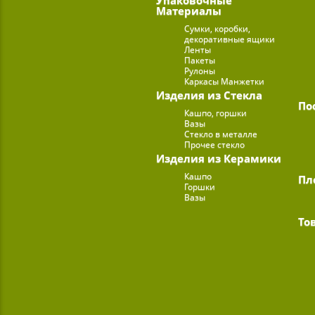
Материалы
Сумки, коробки,
декоративные ящики
Ленты
Пакеты
Рулоны
Каркасы Манжетки
Изделия из Стекла
По
Кашпо, горшки
Вазы
Стекло в металле
Прочее стекло
Изделия из Керамики
Кашпо
Пл
Горшки
Вазы
То