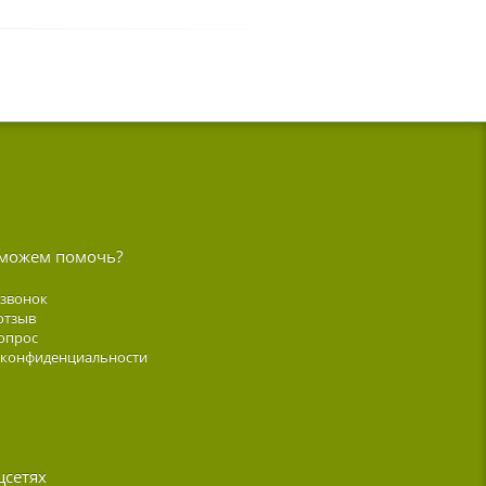
можем помочь?
 звонок
отзыв
опрос
 конфиденциальности
цсетях