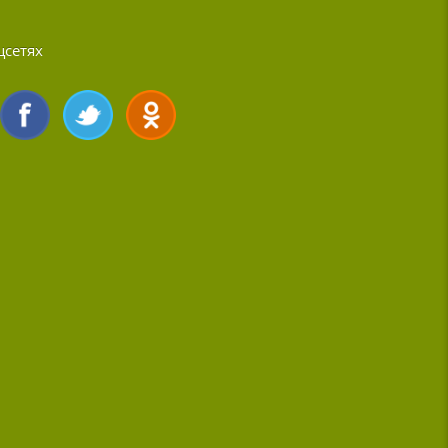
цсетях