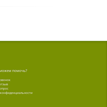
можем помочь?
 звонок
отзыв
опрос
 конфиденциальности