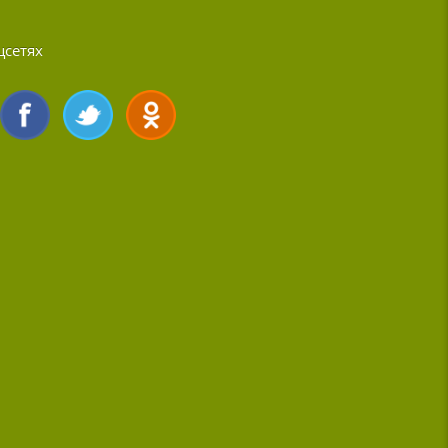
цсетях