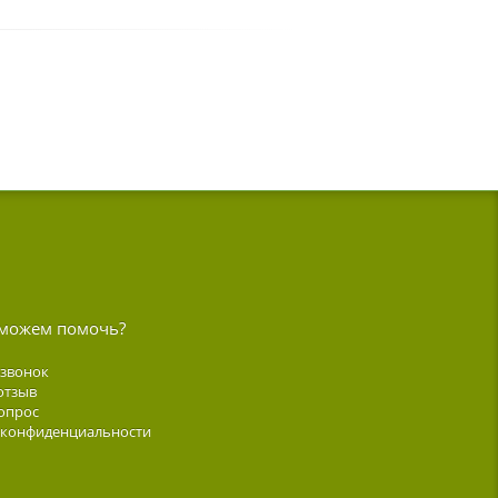
можем помочь?
 звонок
отзыв
опрос
 конфиденциальности