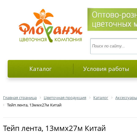
Каталог
Условия работы
Главная страница
Цветочная продукция
Каталог
Аксессуары
Тейп лента, 13ммх27м Китай
Тейп лента, 13ммх27м Китай