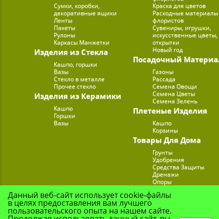
Сумки, коробки,
Краска для цветов
декоративные ящики
Расходные материалы
Ленты
флористов
Пакеты
Сувениры, игрушки,
Рулоны
искусственные цветы,
Каркасы Манжетки
открытки
Новый год
Изделия из Стекла
Посадочный Материа
Кашпо, горшки
Вазы
Газоны
Стекло в металле
Рассада
Прочее стекло
Семена Овощи
Семена Цветы
Изделия из Керамики
Семена Зелень
Кашпо
Плетеные Изделия
Горшки
Вазы
Кашпо
Корзины
Товары Для Дома
Грунты
Удобрения
Средства Защиты
Дренажи
Опоры
Субстраты
Данный веб-сайт использует cookie-файлы
Подставки для Цветов
в целях предоставления вам лучшего
Опрыскиватели, лейк
пользовательского опыта на нашем сайте.
Продолжая использовать данный сайт, вы