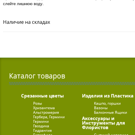
слейте лишнюю воду.
Наличие на складах
Каталог товаров
Срезанные цветы
Изделия из Пластика
Розы
Кашпо, горшки
Хризантема
Вазоны
Альстромерия
Балконные Ящики
Гербера, Гермини
Аксессуары и
Гермини
Инструменты для
Гвоздика
Флористов
Гидрангия
Гипсофила
Сыпучий материал