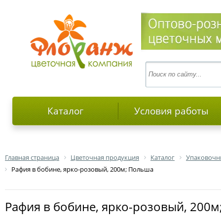
Каталог
Условия работы
Главная страница
Цветочная продукция
Каталог
Упаковочн
Рафия в бобине, ярко-розовый, 200м; Польша
Рафия в бобине, ярко-розовый, 200