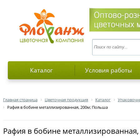
Каталог
Условия работы
Главная страница
Цветочная продукция
Каталог
Упаковочн
Рафия в бобине металлизированная, 200м; Польша
Рафия в бобине металлизированная