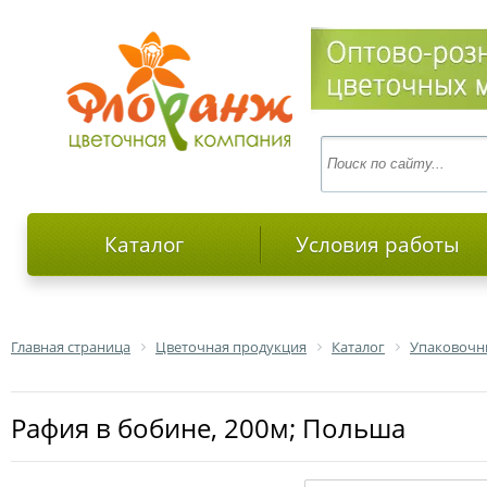
Каталог
Условия работы
Главная страница
Цветочная продукция
Каталог
Упаковочн
Рафия в бобине, 200м; Польша