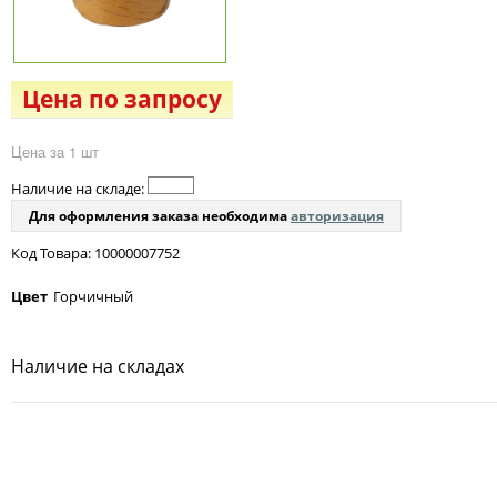
Цена по запросу
Цена за 1 шт
Наличие на складе:
Для оформления заказа необходима
авторизация
Код Товара: 10000007752
Цвет
Горчичный
Наличие на складах