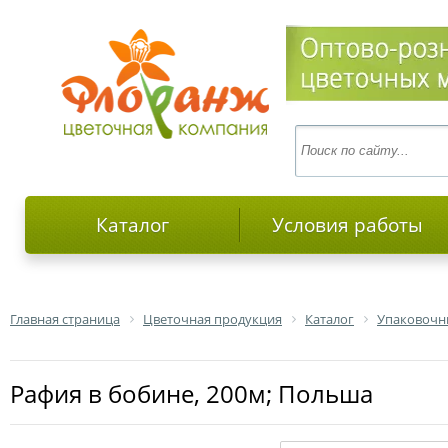
Каталог
Условия работы
Главная страница
Цветочная продукция
Каталог
Упаковочн
Рафия в бобине, 200м; Польша